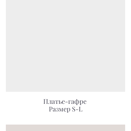
Платье-гафре
Размер S-L