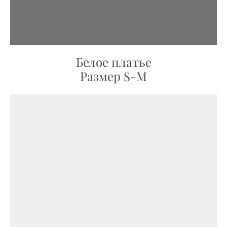
Белое платье
Размер S-M