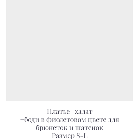
Платье -халат
+боди в фиолетовом цвете для
брюнеток и шатенок
Размер S-L