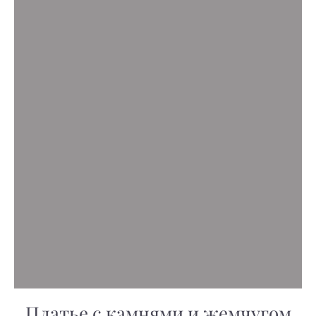
Платье с камнями и жемчугом