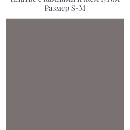
Размер S-M