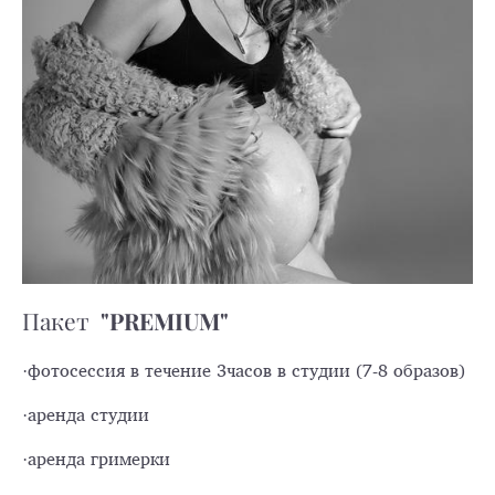
"PREMIUM"
Пакет
·фотосессия в течение 3часов в студии (7-8 образов)
·аренда студии
·аренда гримерки