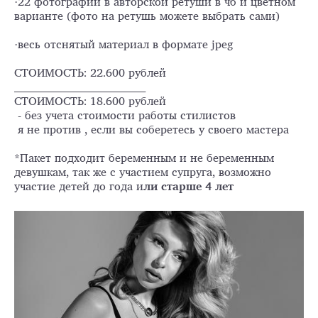
·22 фотографий в авторской ретуши в чб и цветном
варианте (фото на ретушь можете выбрать сами)
·весь отснятый материал в формате jpeg
СТОИМОСТЬ: 22.600 рублей
_____________________________________
СТОИМОСТЬ: 18.600 рублей
- без учета стоимости работы стилистов
я не против , если вы соберетесь у своего мастера
*Пакет подходит беременным и не беременным
девушкам, так же с участием супруга, возможно
участие детей до года и
ли старше 4 лет